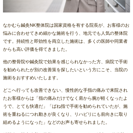
なかむら鍼灸NK整体院は国家資格を有する院長が、お客様のお
悩みに合わせてきめ細かな施術を行う、地元でも人気の整体院
です。持続性と即効性を両立した施術は、多くの医師や同業者
からも高い評価を得てきました。
他の整骨院や鍼灸院で効果を感じられなかった方、病院で手術
を勧められたが別の改善策を探したいという方にこそ、当院の
施術をおすすめいたします。
どこへ行っても改善できない、慢性的な手指の痛みで来院され
たお客様からは「指の痛みだけでなく肩から腕が軽くなったよ
うで、とても快適だ」「ばね指で手術を勧められていたが、施
術を重ねるにつれ動きが良くなり、リハビリにも前向きに取り
組めるようになった」などのお声も寄せられました。