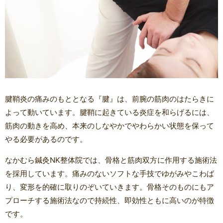
腱鞘炎の痛みのもととなる『腱』は、前腕の筋肉のはたらきに
よって動いています。腱鞘に起きている炎症を和らげるには、
筋肉の動きを高め、本来のしなやかでやわらかい状態を保って
やる必要があるのです。
なかむら鍼灸NK整体院では、骨格と筋肉双方に作用する施術法
を採用しています。痛みのないソフトな手技でゆがみやこわば
り、変形を的確に取りのぞいていきます。骨格そのものにもア
プローチする施術法なので持続性、即効性ともに高いのが特徴
です。