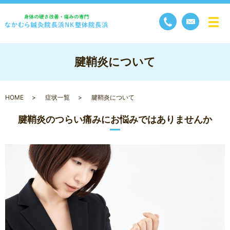
メ
腱鞘炎について
HOME
症状一覧
腱鞘炎について
腱鞘炎のつらい痛みにお悩みではありませんか