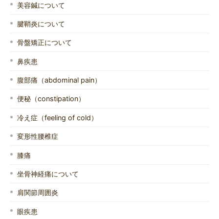
美容鍼について
腱鞘炎について
骨盤矯正について
鼻疾患
腹部痛（abdominal pain）
便秘（constipation）
冷え症（feeling of cold）
変形性腰椎症
膝痛
坐骨神経痛について
肩関節周囲炎
眼疾患