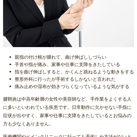
親指の付け根が腫れて、曲げ伸ばししづらい
手首や指が痛み、家事や仕事に支障をきたしている
指を曲げ伸ばしすると、かくんと跳ねるような動きをする
整形外科に行ったが手術するしかないと言われた
痛み止めや湿布が効きづらくなっているような気がする
腱鞘炎は中高年齢層の女性や美容師など、手作業をよくする人
に多いといわれている疾患です。日常動作に欠かせない手指に
症状が出やすく、家事や仕事に支障をきたしているとお悩みの
方も少なくありません。
医療機関やペインクリニックに行っても手術しか方法がないと