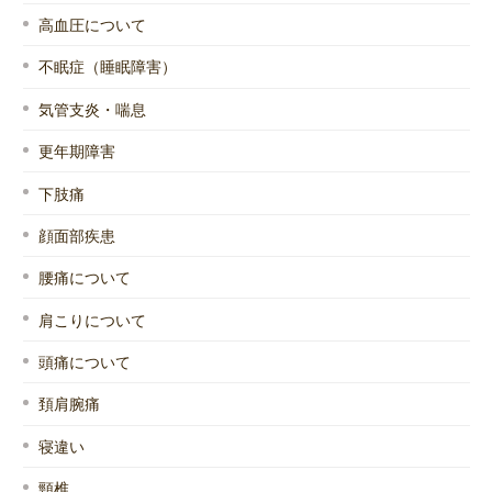
高血圧について
不眠症（睡眠障害）
気管支炎・喘息
更年期障害
下肢痛
顔面部疾患
腰痛について
肩こりについて
頭痛について
頚肩腕痛
寝違い
頸椎