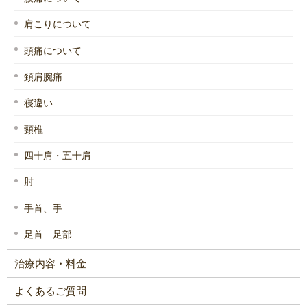
肩こりについて
頭痛について
頚肩腕痛
寝違い
頸椎
四十肩・五十肩
肘
手首、手
足首 足部
治療内容・料金
よくあるご質問