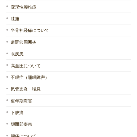
変形性腰椎症
膝痛
坐骨神経痛について
肩関節周囲炎
眼疾患
高血圧について
不眠症（睡眠障害）
気管支炎・喘息
更年期障害
下肢痛
顔面部疾患
腰痛について