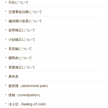
不妊について
交通事故治療について
偏頭痛の改善について
姿勢矯正について
小顔矯正について
美容鍼について
腱鞘炎について
骨盤矯正について
鼻疾患
腹部痛（abdominal pain）
便秘（constipation）
冷え症（feeling of cold）