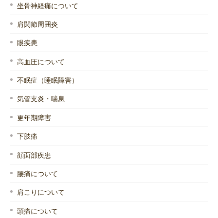
坐骨神経痛について
肩関節周囲炎
眼疾患
高血圧について
不眠症（睡眠障害）
気管支炎・喘息
更年期障害
下肢痛
顔面部疾患
腰痛について
肩こりについて
頭痛について