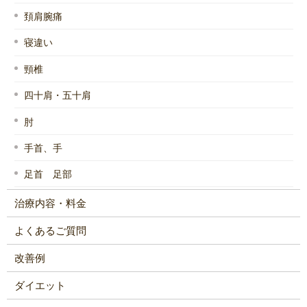
頚肩腕痛
寝違い
頸椎
四十肩・五十肩
肘
手首、手
足首 足部
治療内容・料金
よくあるご質問
改善例
ダイエット