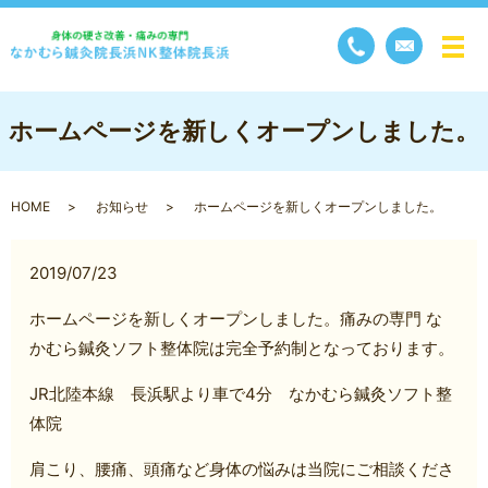
メ
ホームページを新しくオープンしました。
HOME
お知らせ
ホームページを新しくオープンしました。
2019/07/23
ホームページを新しくオープンしました。痛みの専門 な
かむら鍼灸ソフト整体院は完全予約制となっております。
JR北陸本線 長浜駅より車で4分 なかむら鍼灸ソフト整
体院
肩こり、腰痛、頭痛など身体の悩みは当院にご相談くださ