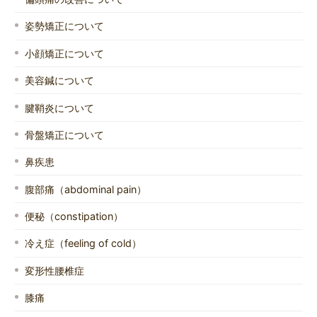
姿勢矯正について
小顔矯正について
美容鍼について
腱鞘炎について
骨盤矯正について
鼻疾患
腹部痛（abdominal pain）
便秘（constipation）
冷え症（feeling of cold）
変形性腰椎症
膝痛