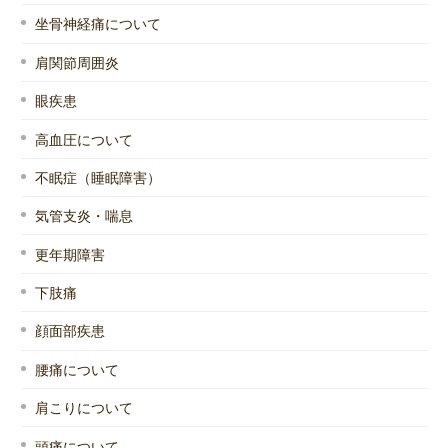
坐骨神経痛について
肩関節周囲炎
眼疾患
高血圧について
不眠症（睡眠障害）
気管支炎・喘息
更年期障害
下肢痛
顔面部疾患
腰痛について
肩こりについて
頭痛について