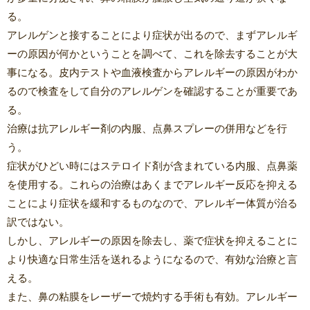
る。
アレルゲンと接することにより症状が出るので、まずアレルギ
ーの原因が何かということを調べて、これを除去することが大
事になる。皮内テストや血液検査からアレルギーの原因がわか
るので検査をして自分のアレルゲンを確認することが重要であ
る。
治療は抗アレルギー剤の内服、点鼻スプレーの併用などを行
う。
症状がひどい時にはステロイド剤が含まれている内服、点鼻薬
を使用する。これらの治療はあくまでアレルギー反応を抑える
ことにより症状を緩和するものなので、アレルギー体質が治る
訳ではない。
しかし、アレルギーの原因を除去し、薬で症状を抑えることに
より快適な日常生活を送れるようになるので、有効な治療と言
える。
また、鼻の粘膜をレーザーで焼灼する手術も有効。アレルギー