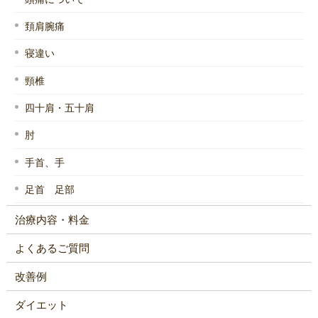
頚肩腕痛
寝違い
頸椎
四十肩・五十肩
肘
手首、手
足首 足部
治療内容・料金
よくあるご質問
改善例
ダイエット