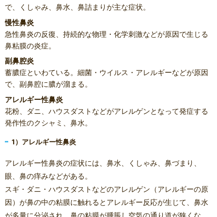
で、くしゃみ、鼻水、鼻詰まりが主な症状。
慢性鼻炎
急性鼻炎の反復、持続的な物理・化学刺激などが原因で生じる
鼻粘膜の炎症。
副鼻腔炎
蓄膿症といわている。細菌・ウイルス・アレルギーなどが原因
で、副鼻腔に膿が溜まる。
アレルギー性鼻炎
花粉、ダニ、ハウスダストなどがアレルゲンとなって発症する
発作性のクシャミ、鼻水。
1）アレルギー性鼻炎
アレルギー性鼻炎の症状には、鼻水、くしゃみ、鼻づまり、
眼、鼻の痒みなどがある。
スギ・ダニ・ハウスダストなどのアレルゲン（アレルギーの原
因）が鼻の中の粘膜に触れるとアレルギー反応が生じて、鼻水
が多量に分泌され、鼻の粘膜が腫脹し空気の通り道が狭くな