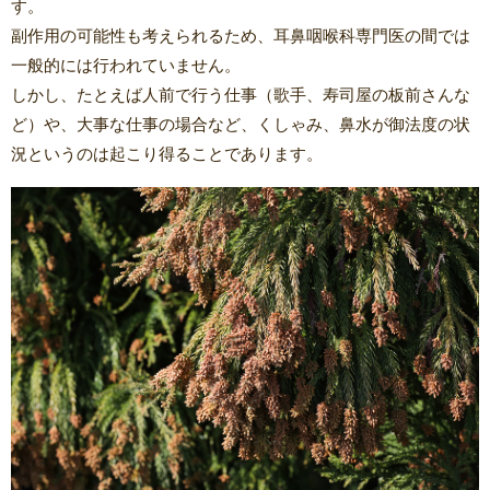
す。
副作用の可能性も考えられるため、耳鼻咽喉科専門医の間では
一般的には行われていません。
しかし、たとえば人前で行う仕事（歌手、寿司屋の板前さんな
ど）や、大事な仕事の場合など、くしゃみ、鼻水が御法度の状
況というのは起こり得ることであります。