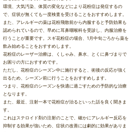
環境、大気汚染、体質の変化などにより花粉症は発症するの
で、症状が無くても一度検査を受けることをおすすめします。
また、アレルギーの薬は花粉飛散前から内服すると予防効果も
認められているので、早めに耳鼻咽喉科を受診し、内服治療を
行うことが重要です。スギ花粉症の場合、1月中旬ごろから薬を
飲み始めることをおすすめします。
花粉症のレーザー治療は、くしゃみ、鼻水、とくに鼻づまりで
お困りの方におすすめです。
ただし、花粉症のシーズン中に施行すると、術後の反応が強く
出るため、シーズン前に行うことをおすすめします。
つまり、花粉症のシーズンを快適に過ごすための予防的な治療
となります。
また、最近、注射一本で花粉症が治るといった話を良く聞きま
す。
これはステロイド剤の注射のことで、確かにアレルギー反応を
抑制する効果が強いため、症状の改善には劇的に効果がありま