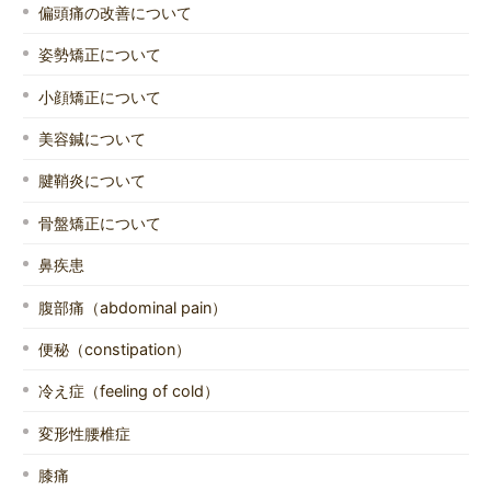
偏頭痛の改善について
姿勢矯正について
小顔矯正について
美容鍼について
腱鞘炎について
骨盤矯正について
鼻疾患
腹部痛（abdominal pain）
便秘（constipation）
冷え症（feeling of cold）
変形性腰椎症
膝痛