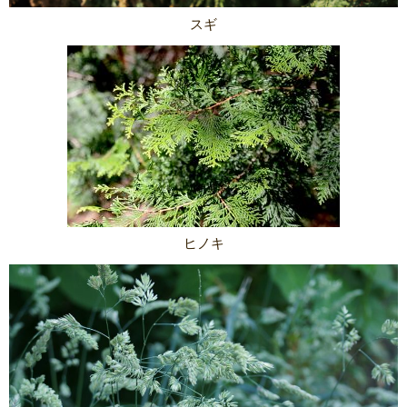
スギ
ヒノキ